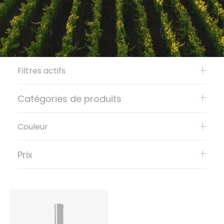
Filtres actifs
Catégories de produits
Couleur
Prix