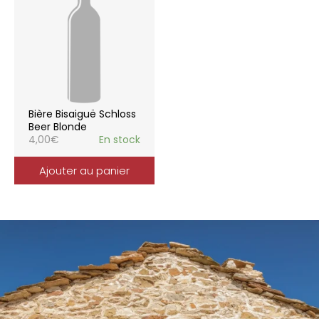
Bière Bisaiguë Schloss
Beer Blonde
4,00
€
En stock
Ajouter au panier