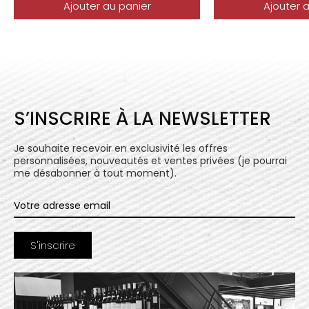
Ajouter au panier
Ajouter 
S’INSCRIRE À LA NEWSLETTER
Je souhaite recevoir en exclusivité les offres
personnalisées, nouveautés et ventes privées (je pourrai
me désabonner à tout moment).