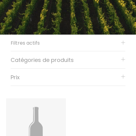
Filtres actifs
Catégories de produits
Prix