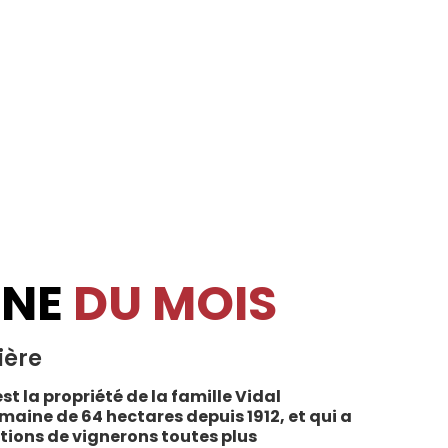
INE
DU MOIS
ière
st la propriété de la famille Vidal
maine de 64 hectares depuis 1912, et qui a
tions de vignerons toutes plus