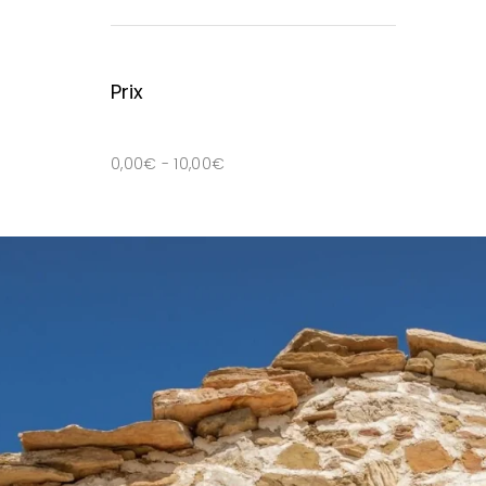
Prix
0,00
€
-
10,00
€