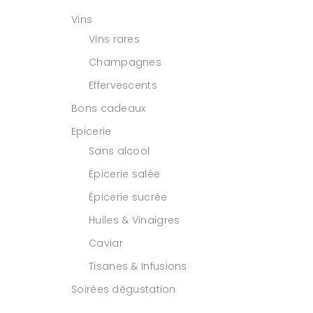
Vins
Vins rares
Champagnes
Effervescents
Bons cadeaux
Epicerie
Sans alcool
Épicerie salée
Épicerie sucrée
Huiles & Vinaigres
Caviar
Tisanes & Infusions
Soirées dégustation