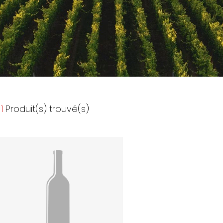
1
Produit(s) trouvé(s)