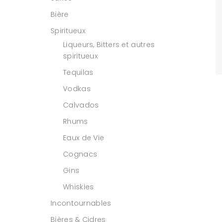
Bière
Spiritueux
Liqueurs, Bitters et autres
spiritueux
Tequilas
Vodkas
Calvados
Rhums
Eaux de Vie
Cognacs
Gins
Whiskies
Incontournables
Bières & Cidres