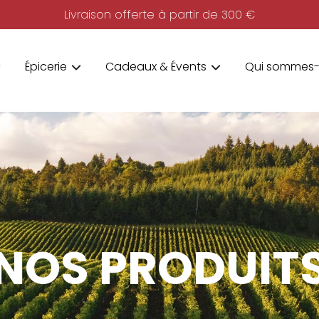
Livraison offerte à partir de 300 €
Épicerie
Cadeaux & Évents
Qui sommes-
NOS PRODUIT