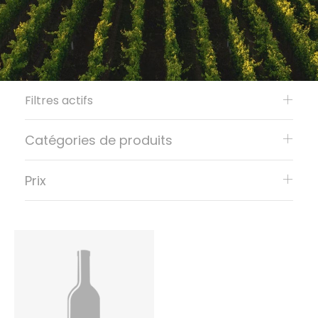
Filtres actifs
Catégories de produits
Prix