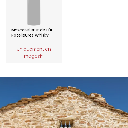
Moscatel Brut de Fût
Rozelieures Whisky
Uniquement en
magasin