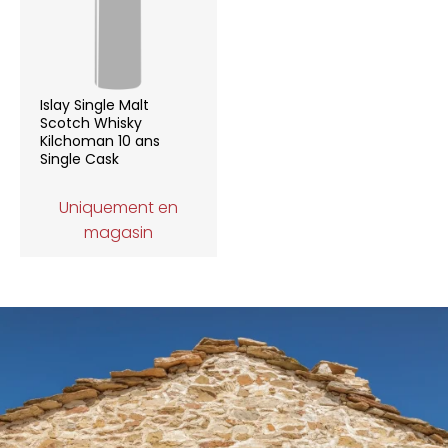
Islay Single Malt
Scotch Whisky
Kilchoman 10 ans
Single Cask
Uniquement en
magasin