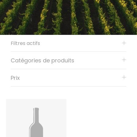
Filtres actifs
Catégories de produits
Prix