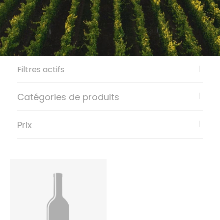
Filtres actifs
Catégories de produits
Prix