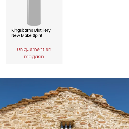
Kingsbarns Distillery
New Make Spirit
Uniquement en
magasin