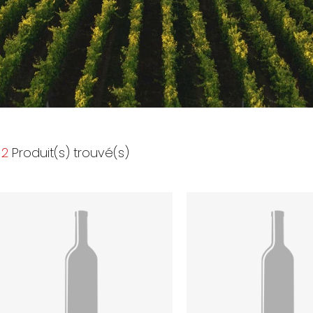
2
Produit(s) trouvé(s)