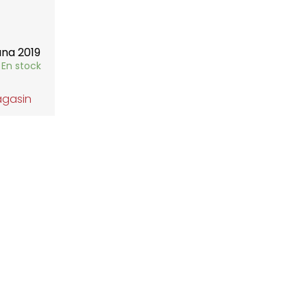
ana 2019
En stock
agasin