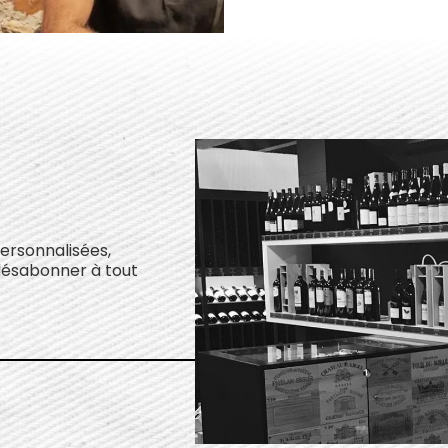
personnalisées,
désabonner à tout