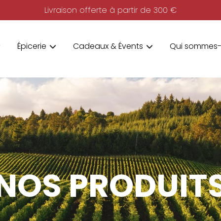
Livraison offerte à partir de 300 €
Épicerie
Cadeaux & Évents
Qui sommes-
NOS PRODUIT