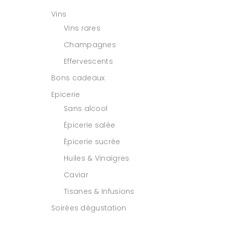
Vins
Vins rares
Champagnes
Effervescents
Bons cadeaux
Epicerie
Sans alcool
Épicerie salée
Épicerie sucrée
Huiles & Vinaigres
Caviar
Tisanes & Infusions
Soirées dégustation