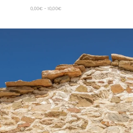
0,00
€
-
10,00
€