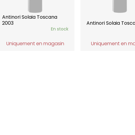
Antinori Solaia Toscana
2003
Antinori Solaia Tosc
En stock
Uniquement en magasin
Uniquement en m