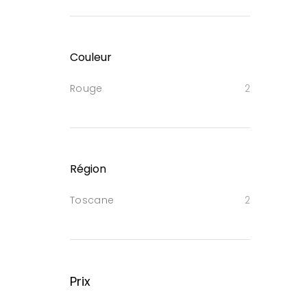
Couleur
Rouge
2
Région
Toscane
2
Prix