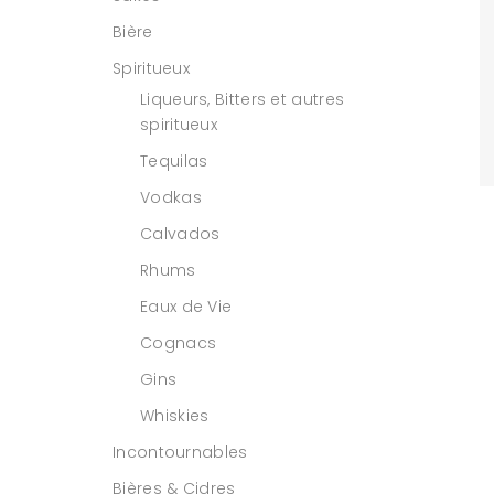
Bière
Spiritueux
Liqueurs, Bitters et autres
spiritueux
Tequilas
Vodkas
Calvados
Rhums
Eaux de Vie
Cognacs
Gins
Whiskies
Incontournables
Bières & Cidres