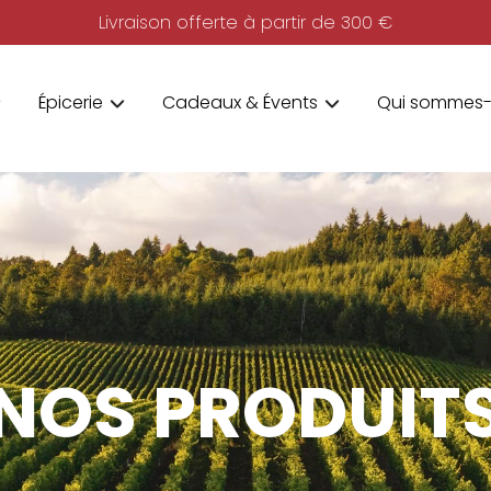
Livraison offerte à partir de 300 €
Épicerie
Cadeaux & Évents
Qui sommes-
NOS PRODUIT