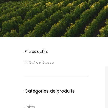
Filtres actifs
Ca’ del Bosco
Catégories de produits
Sakés