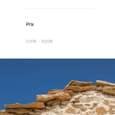
Prix
0,00
€
-
10,00
€