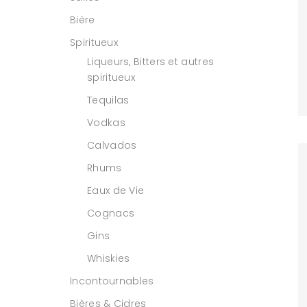
Bière
Spiritueux
Liqueurs, Bitters et autres
spiritueux
Tequilas
Vodkas
Calvados
Rhums
Eaux de Vie
Cognacs
Gins
Whiskies
Incontournables
Bières & Cidres