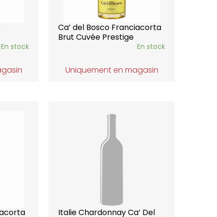
e
Ca’ del Bosco Franciacorta
Brut Cuvée Prestige
En stock
En stock
agasin
Uniquement en magasin
iacorta
Italie Chardonnay Ca’ Del