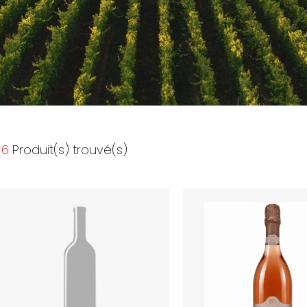
6
Produit(s) trouvé(s)