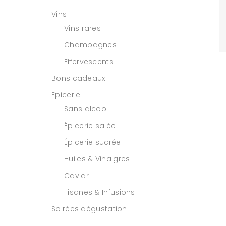
Vins
Vins rares
Champagnes
Effervescents
Bons cadeaux
Epicerie
Sans alcool
Épicerie salée
Épicerie sucrée
Huiles & Vinaigres
Caviar
Tisanes & Infusions
Soirées dégustation