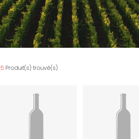
5
Produit(s) trouvé(s)