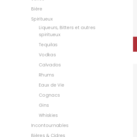
Bière
Spiritueux
Liqueurs, Bitters et autres
spiritueux
Tequilas
Vodkas
Calvados
Rhums
Eaux de Vie
Cognacs
Gins
Whiskies
Incontournables
Bières & Cidres