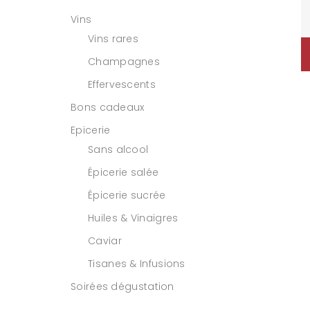
Vins
Vins rares
Champagnes
Effervescents
Bons cadeaux
Epicerie
Sans alcool
Épicerie salée
Épicerie sucrée
Huiles & Vinaigres
Caviar
Tisanes & Infusions
Soirées dégustation