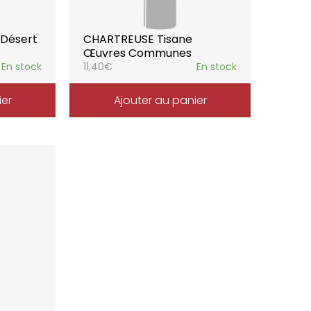
 Désert
CHARTREUSE Tisane
Œuvres Communes
En stock
11,40
€
En stock
ier
Ajouter au panier