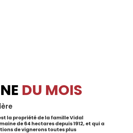
INE
DU MOIS
ière
st la propriété de la famille Vidal
maine de 64 hectares depuis 1912, et qui a
tions de vignerons toutes plus