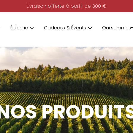
Livraison offerte à partir de 300 €
Épicerie
Cadeaux & Évents
Qui sommes-
NOS PRODUIT