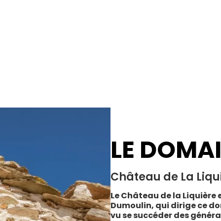
LE DOMA
Château de La Liqu
Le Château de la Liquière e
Dumoulin, qui dirige ce do
vu se succéder des généra