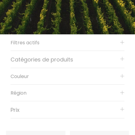
Filtres actifs
Catégories de produits
Couleur
Région
Prix