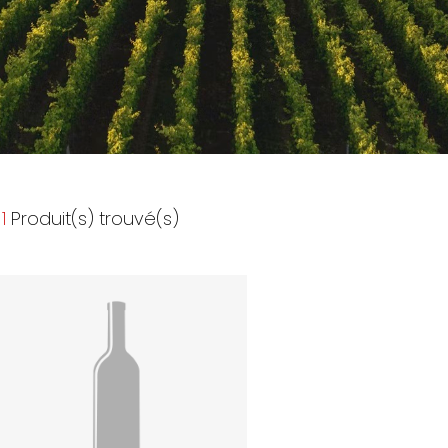
1
Produit(s) trouvé(s)