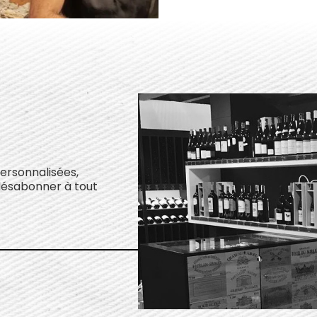
personnalisées,
désabonner à tout