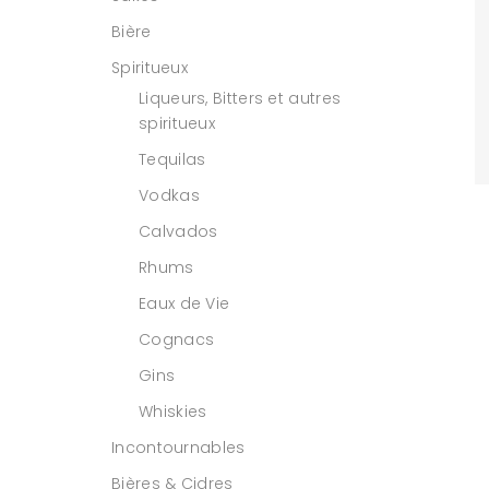
Bière
Spiritueux
Liqueurs, Bitters et autres
spiritueux
Tequilas
Vodkas
Calvados
Rhums
Eaux de Vie
Cognacs
Gins
Whiskies
Incontournables
Bières & Cidres