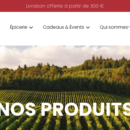
Livraison offerte à partir de 300 €
Épicerie
Cadeaux & Évents
Qui sommes-
NOS PRODUIT