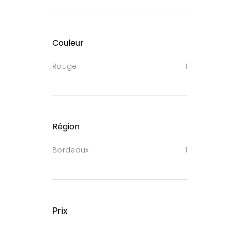
Couleur
Rouge
1
Région
Bordeaux
1
Prix