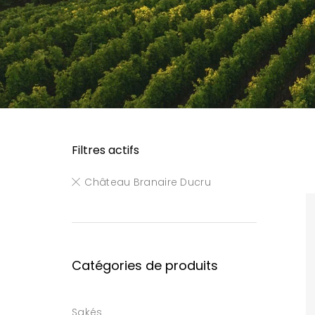
Filtres actifs
Château Branaire Ducru
Catégories de produits
Sakés