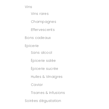
Vins
Vins rares
Champagnes
Effervescents
Bons cadeaux
Epicerie
Sans alcool
Épicerie salée
Épicerie sucrée
Huiles & Vinaigres
Caviar
Tisanes & Infusions
Soirées dégustation