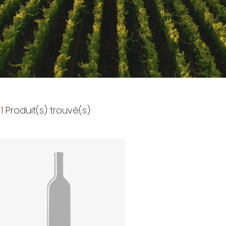
1
Produit(s) trouvé(s)