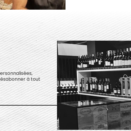
personnalisées,
désabonner à tout