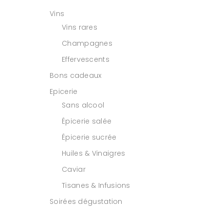
Vins
Vins rares
Champagnes
Effervescents
Bons cadeaux
Epicerie
Sans alcool
Épicerie salée
Épicerie sucrée
Huiles & Vinaigres
Caviar
Tisanes & Infusions
Soirées dégustation