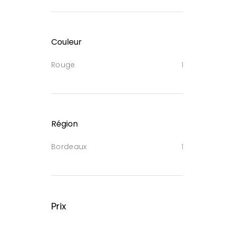
Couleur
Rouge
1
Région
Bordeaux
1
Prix