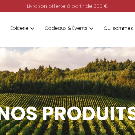
Livraison offerte à partir de 300 €
Épicerie
Cadeaux & Évents
Qui sommes-
NOS PRODUIT