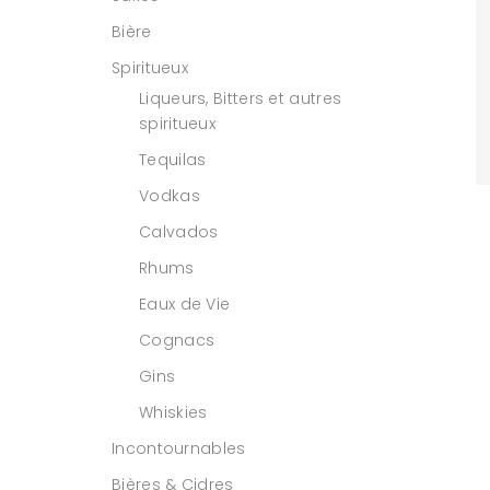
Bière
Spiritueux
Liqueurs, Bitters et autres
spiritueux
Tequilas
Vodkas
Calvados
Rhums
Eaux de Vie
Cognacs
Gins
Whiskies
Incontournables
Bières & Cidres