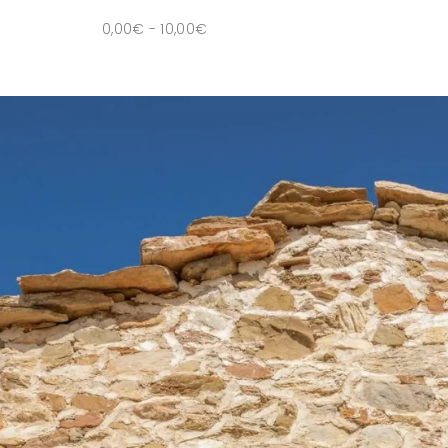
0,00
€
-
10,00
€