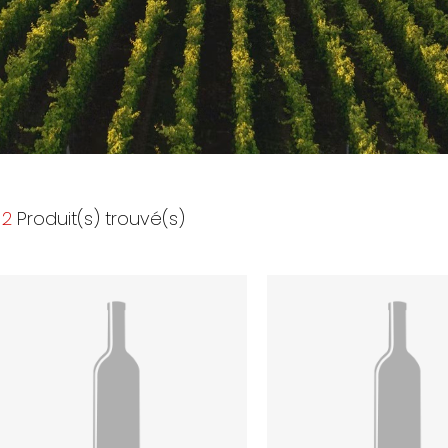
2
Produit(s) trouvé(s)