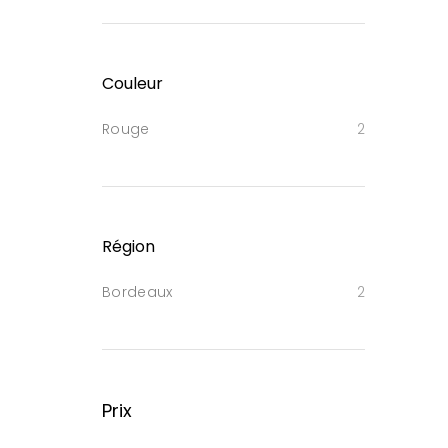
Couleur
Rouge
2
Région
Bordeaux
2
Prix