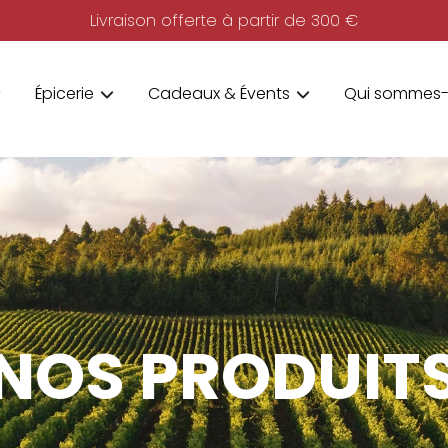
Livraison offerte à partir de 300 €
Épicerie
Cadeaux & Évents
Qui sommes-
NOS PRODUIT