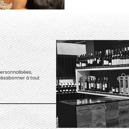
personnalisées,
désabonner à tout