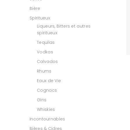
Bière
Spiritueux
Liqueurs, Bitters et autres
spiritueux
Tequilas
Vodkas
Calvados
Rhums
Eaux de Vie
Cognacs
Gins
Whiskies
Incontournables
Bières & Cidres