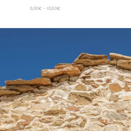
0,00
€
-
10,00
€