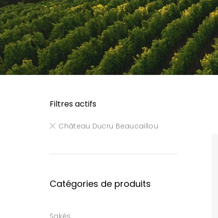
Filtres actifs
Château Ducru Beaucaillou
Catégories de produits
Sakés