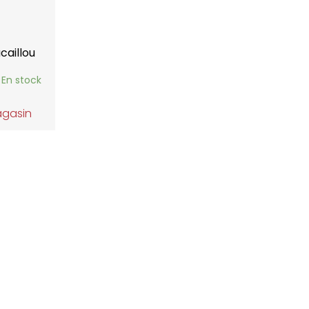
caillou
En stock
agasin