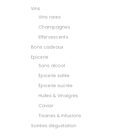
Vins
Vins rares
Champagnes
Effervescents
Bons cadeaux
Epicerie
Sans alcool
Épicerie salée
Épicerie sucrée
Huiles & Vinaigres
Caviar
Tisanes & Infusions
Soirées dégustation