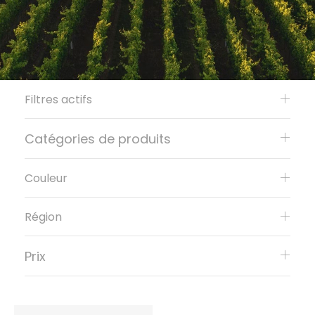
Filtres actifs
Catégories de produits
Couleur
Région
Prix