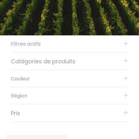
Filtres actifs
Catégories de produits
Couleur
Région
Prix