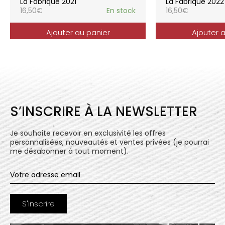
La Fabrique 2021
La Fabrique 2022
16,50
€
En stock
16,50
€
Ajouter au panier
Ajouter 
S’INSCRIRE À LA NEWSLETTER
Je souhaite recevoir en exclusivité les offres
personnalisées, nouveautés et ventes privées (je pourrai
me désabonner à tout moment).