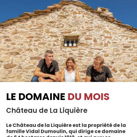
LE DOMAINE
DU MOIS
Château de La Liquière
Le Château de la Liquière est la propriété de la
famille Vidal Dumoulin, qui dirige ce domaine