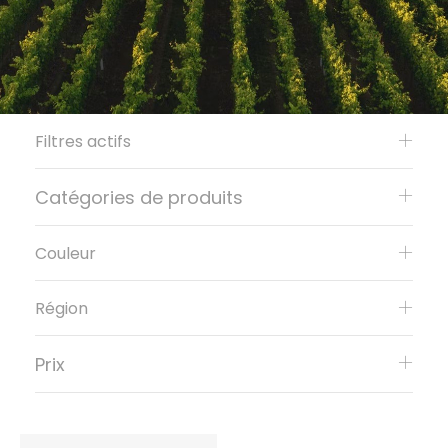
Filtres actifs
Catégories de produits
Couleur
Région
Prix