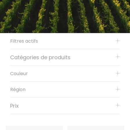
Filtres actifs
Catégories de produits
Couleur
Région
Prix