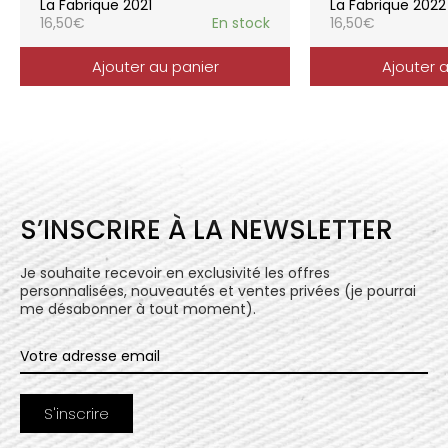
La Fabrique 2021
La Fabrique 2022
16,50
€
En stock
16,50
€
Ajouter au panier
Ajouter 
S’INSCRIRE À LA NEWSLETTER
Je souhaite recevoir en exclusivité les offres
personnalisées, nouveautés et ventes privées (je pourrai
me désabonner à tout moment).