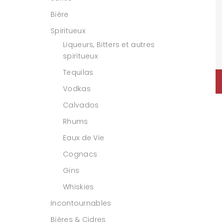
Bière
Spiritueux
Liqueurs, Bitters et autres
spiritueux
Tequilas
Vodkas
Calvados
Rhums
Eaux de Vie
Cognacs
Gins
Whiskies
Incontournables
Bières & Cidres