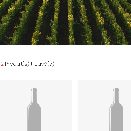
2
Produit(s) trouvé(s)