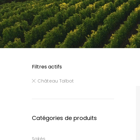
Filtres actifs
Château Talbot
Catégories de produits
Sakés