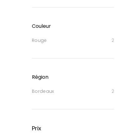
Couleur
Rouge
2
Région
Bordeaux
2
Prix