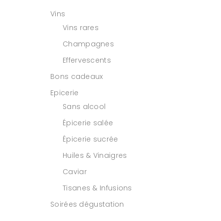
Vins
Vins rares
Champagnes
Effervescents
Bons cadeaux
Epicerie
Sans alcool
Épicerie salée
Épicerie sucrée
Huiles & Vinaigres
Caviar
Tisanes & Infusions
Soirées dégustation