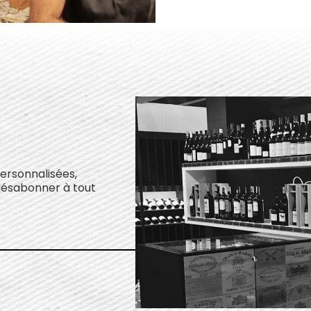
personnalisées,
désabonner à tout