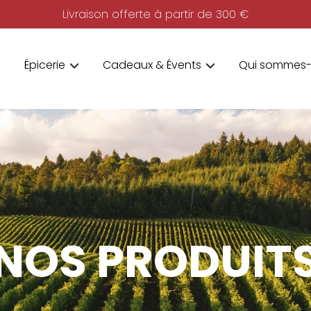
Livraison offerte à partir de 300 €
Épicerie
Cadeaux & Évents
Qui sommes-
NOS PRODUIT