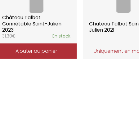
Château Talbot
Connétable Saint-Julien
Château Talbot Sain
2023
Julien 2021
31,30
€
En stock
Ajouter au panier
Uniquement en m