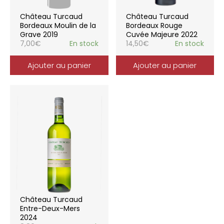
Château Turcaud
Château Turcaud
Bordeaux Moulin de la
Bordeaux Rouge
Grave 2019
Cuvée Majeure 2022
7,00
€
En stock
14,50
€
En stock
Ajouter au panier
Ajouter au panier
Château Turcaud
Entre-Deux-Mers
2024