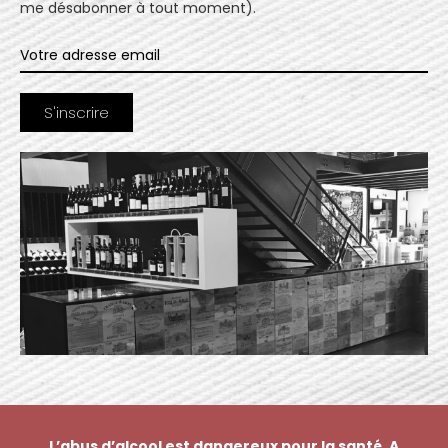
me désabonner à tout moment).
L’abus d’alcool est dangereux pour la santé. A