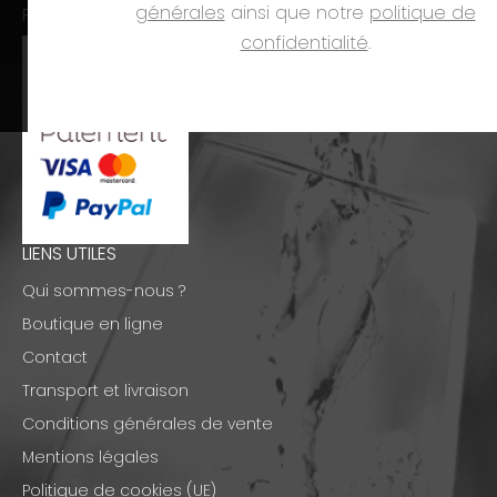
générales
ainsi que notre
politique de
PAIEMENTS
confidentialité
.
LIENS UTILES
Qui sommes-nous ?
Boutique en ligne
Contact
Transport et livraison
Conditions générales de vente
Mentions légales
Politique de cookies (UE)