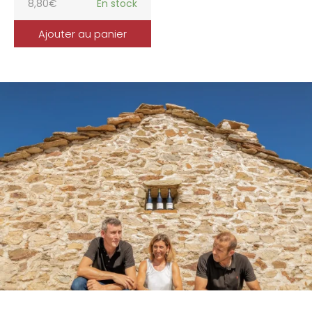
8,80
€
En stock
Ajouter au panier