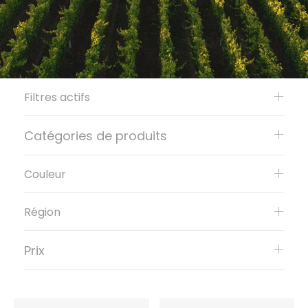
Filtres actifs
Catégories de produits
Couleur
Région
Prix