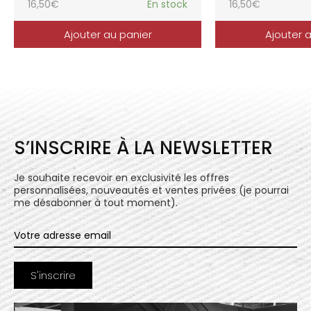
16,50
€
En stock
16,50
€
Ajouter au panier
Ajouter 
S’INSCRIRE À LA NEWSLETTER
Je souhaite recevoir en exclusivité les offres
personnalisées, nouveautés et ventes privées (je pourrai
me désabonner à tout moment).