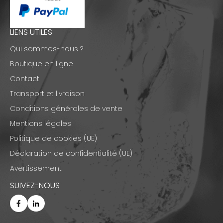
LIENS UTILES
Qui sommes-nous ?
Boutique en ligne
Contact
Transport et livraison
Conditions générales de vente
Mentions légales
Politique de cookies (UE)
Déclaration de confidentialité (UE)
Avertissement
SUIVEZ-NOUS