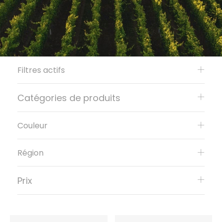
Filtres actifs
Catégories de produits
Couleur
Région
Prix