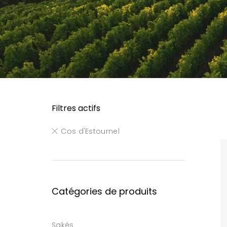
Filtres actifs
Cos d'Estournel
Catégories de produits
Sakés