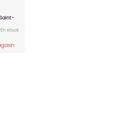
Saint-
En stock
agasin