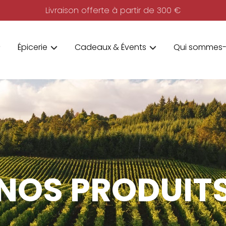
Livraison offerte à partir de 300 €
Épicerie
Cadeaux & Évents
Qui sommes-
NOS PRODUIT