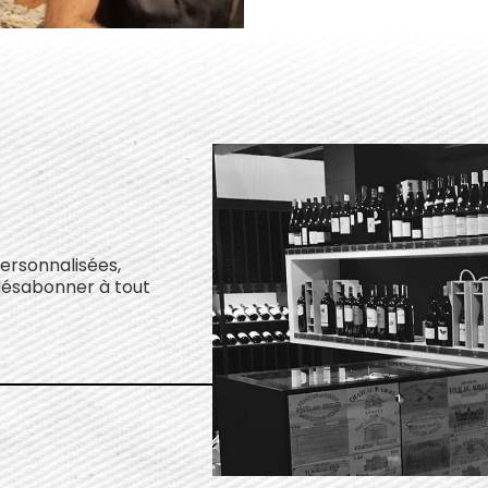
personnalisées,
désabonner à tout