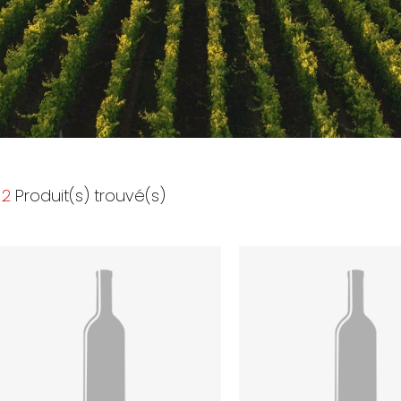
2
Produit(s) trouvé(s)