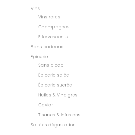
Vins
Vins rares
Champagnes
Effervescents
Bons cadeaux
Epicerie
Sans alcool
Épicerie salée
Épicerie sucrée
Huiles & Vinaigres
Caviar
Tisanes & Infusions
Soirées dégustation