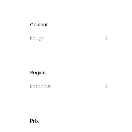
Couleur
Rouge
2
Région
Bordeaux
2
Prix