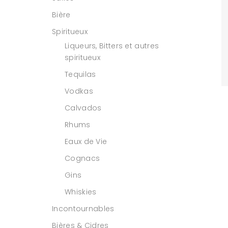
Bière
Spiritueux
Liqueurs, Bitters et autres
spiritueux
Tequilas
Vodkas
Calvados
Rhums
Eaux de Vie
Cognacs
Gins
Whiskies
Incontournables
Bières & Cidres