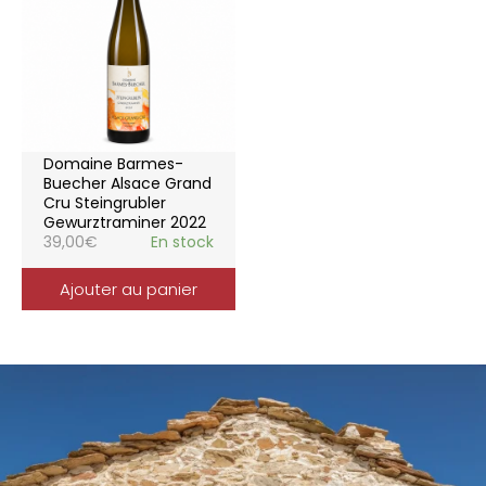
Domaine Barmes-
Buecher Alsace Grand
Cru Steingrubler
Gewurztraminer 2022
39,00
€
En stock
Ajouter au panier