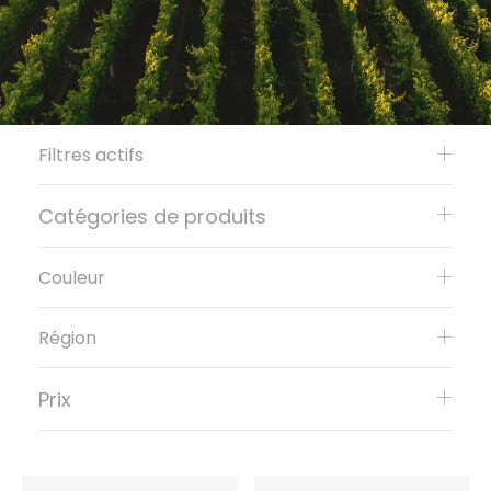
Filtres actifs
Catégories de produits
Couleur
Région
Prix