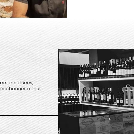
personnalisées,
désabonner à tout