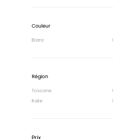
Couleur
Blanc
1
Région
Toscane
1
Italie
1
Prix