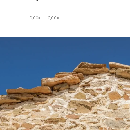
0,00
€
-
10,00
€