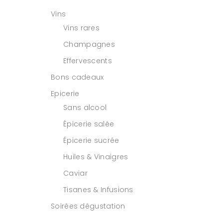
Vins
Vins rares
Champagnes
Effervescents
Bons cadeaux
Epicerie
Sans alcool
Épicerie salée
Épicerie sucrée
Huiles & Vinaigres
Caviar
Tisanes & Infusions
Soirées dégustation