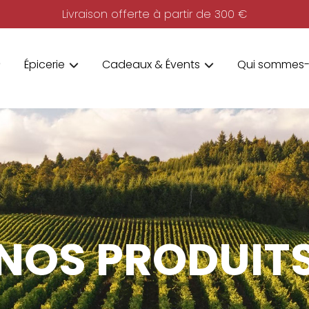
Livraison offerte à partir de 300 €
Épicerie
Cadeaux & Évents
Qui sommes-
NOS PRODUIT