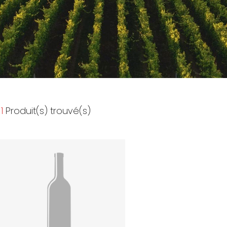
1
Produit(s) trouvé(s)