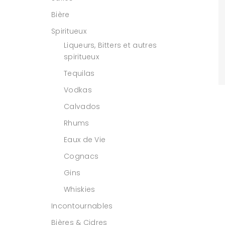
Bière
Spiritueux
Liqueurs, Bitters et autres
spiritueux
Tequilas
Vodkas
Calvados
Rhums
Eaux de Vie
Cognacs
Gins
Whiskies
Incontournables
Bières & Cidres