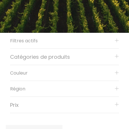
Filtres actifs
Catégories de produits
Couleur
Région
Prix