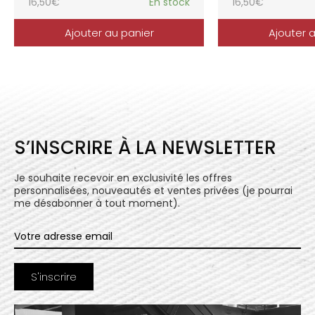
16,50
€
En stock
16,50
€
Ajouter au panier
Ajouter 
S’INSCRIRE À LA NEWSLETTER
Je souhaite recevoir en exclusivité les offres
personnalisées, nouveautés et ventes privées (je pourrai
me désabonner à tout moment).