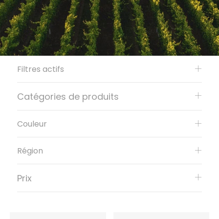
Filtres actifs
Catégories de produits
Couleur
Région
Prix