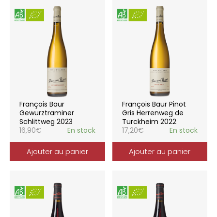
François Baur
François Baur Pinot
Gewurztraminer
Gris Herrenweg de
Schlittweg 2023
Turckheim 2022
16,90
€
En stock
17,20
€
En stock
Ajouter au panier
Ajouter au panier