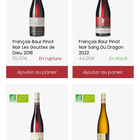
François Baur Pinot
François Baur Pinot
Noir Les Gouttes de
Noir Sang Du Dragon
Dieu 2018
2022
55,00
€
En rupture
44,90
€
En stock
Ajouter au panier
Ajouter au panier