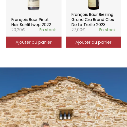
François Baur Riesling
François Baur Pinot
Grand Cru Brand Clos
Noir Schlittweg 2022
De La Treille 2023
20,20
€
En stock
27,00
€
En stock
Ajouter au panier
Ajouter au panier