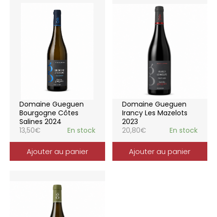
Domaine Gueguen
Domaine Gueguen
Bourgogne Côtes
Irancy Les Mazelots
Salines 2024
2023
13,50
€
En stock
20,80
€
En stock
Ajouter au panier
Ajouter au panier