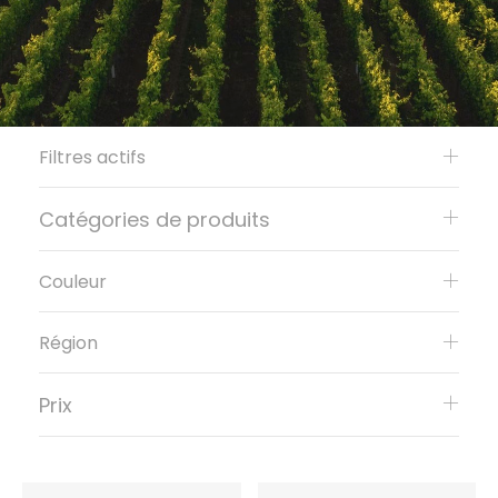
Filtres actifs
Catégories de produits
Couleur
Région
Prix