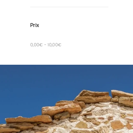
Prix
0,00
€
-
10,00
€