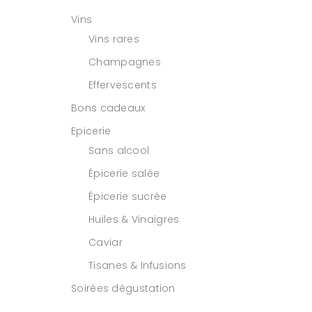
Vins
Vins rares
Champagnes
Effervescents
Bons cadeaux
Epicerie
Sans alcool
Épicerie salée
Épicerie sucrée
Huiles & Vinaigres
Caviar
Tisanes & Infusions
Soirées dégustation