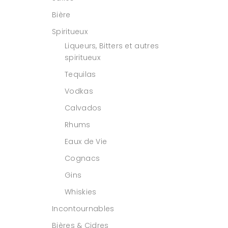
Bière
Spiritueux
Liqueurs, Bitters et autres
spiritueux
Tequilas
Vodkas
Calvados
Rhums
Eaux de Vie
Cognacs
Gins
Whiskies
Incontournables
Bières & Cidres