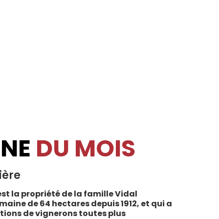
INE
DU MOIS
ière
st la propriété de la famille Vidal
maine de 64 hectares depuis 1912, et qui a
tions de vignerons toutes plus