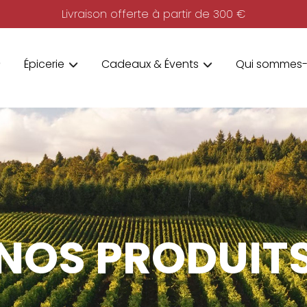
Livraison offerte à partir de 300 €
Épicerie
Cadeaux & Évents
Qui sommes-
NOS PRODUIT