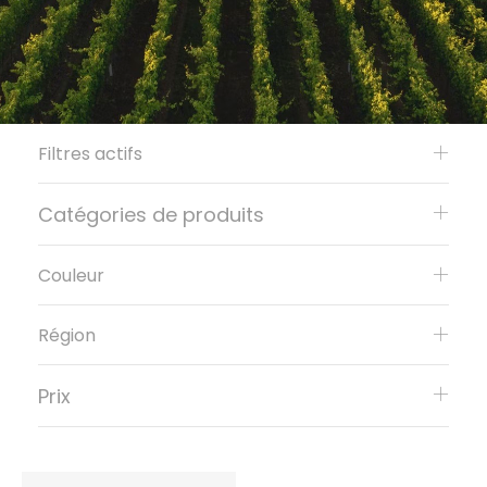
Filtres actifs
Catégories de produits
Couleur
Région
Prix