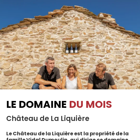
LE DOMAINE
DU MOIS
Château de La Liquière
Le Château de la Liquière est la propriété de la
famille Vidal Dumoulin, qui dirige ce domaine