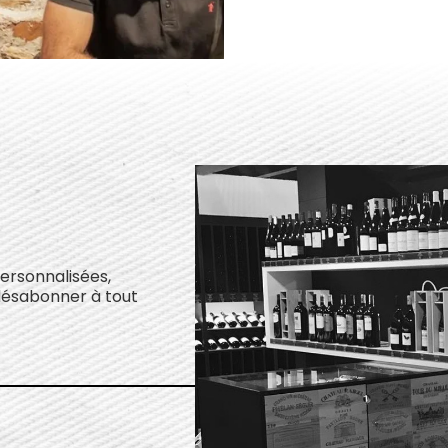
personnalisées,
désabonner à tout