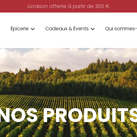
Livraison offerte à partir de 300 €
Épicerie
Cadeaux & Évents
Qui sommes-
NOS PRODUIT