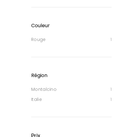
Couleur
Rouge
1
Région
Montalcino
1
Italie
1
Prix