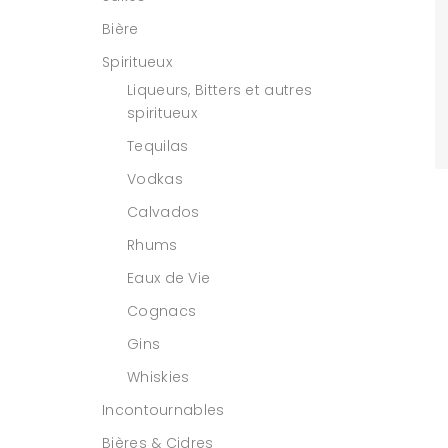
Bière
Spiritueux
Liqueurs, Bitters et autres
spiritueux
Tequilas
Vodkas
Calvados
Rhums
Eaux de Vie
Cognacs
Gins
Whiskies
Incontournables
Bières & Cidres