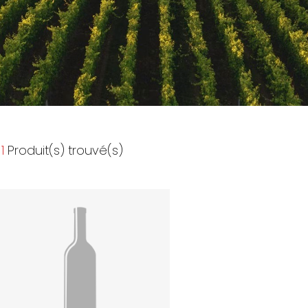
1
Produit(s) trouvé(s)