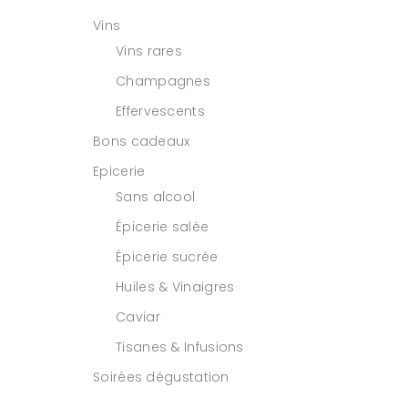
Vins
Vins rares
Champagnes
Effervescents
Bons cadeaux
Epicerie
Sans alcool
Épicerie salée
Épicerie sucrée
Huiles & Vinaigres
Caviar
Tisanes & Infusions
Soirées dégustation