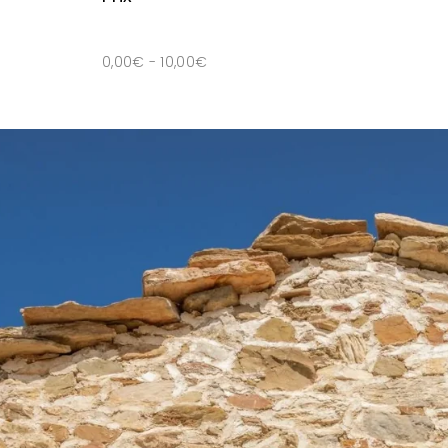
0,00
€
-
10,00
€