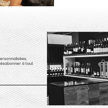
personnalisées,
désabonner à tout