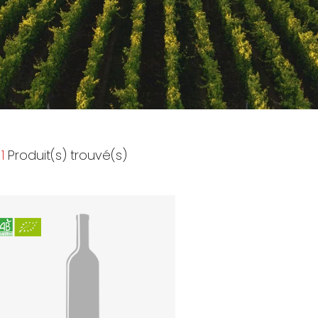
1
Produit(s) trouvé(s)