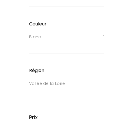
Couleur
Blanc
1
Région
Vallée de la Loire
1
Prix