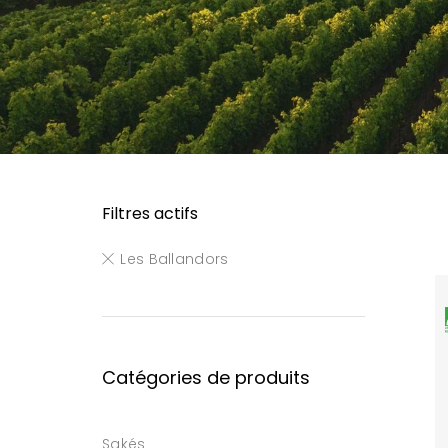
Filtres actifs
Les Ballandors
Catégories de produits
Sakés