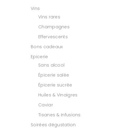
Vins
Vins rares
Champagnes
Effervescents
Bons cadeaux
Epicerie
Sans alcool
Épicerie salée
Épicerie sucrée
Huiles & Vinaigres
Caviar
Tisanes & Infusions
Soirées dégustation