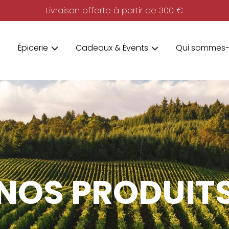
Livraison offerte à partir de 300 €
Épicerie
Cadeaux & Évents
Qui sommes-
NOS PRODUIT