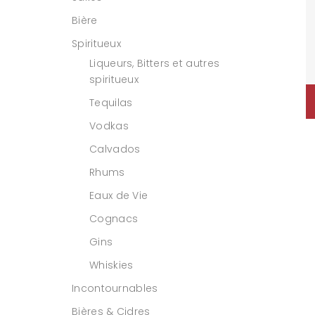
Bière
Spiritueux
Liqueurs, Bitters et autres
spiritueux
Tequilas
Vodkas
Calvados
Rhums
Eaux de Vie
Cognacs
Gins
Whiskies
Incontournables
Bières & Cidres