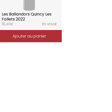
Les Ballandors Quincy Les
Follets 2022
16,40
€
En stock
Ajouter au panier