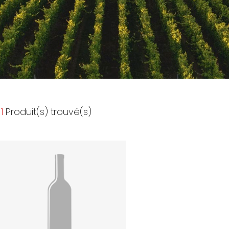
1
Produit(s) trouvé(s)