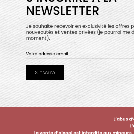
NEWSLETTER
Je souhaite recevoir en exclusivité les offres 
nouveautés et ventes privées (je pourrai me 
moment).
L’abus d
L
La vente d’alcool est interdite aux mineurs. 