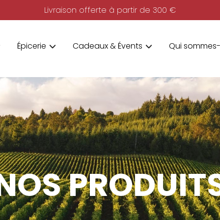
Livraison offerte à partir de 300 €
Épicerie
Cadeaux & Évents
Qui sommes-
NOS PRODUIT