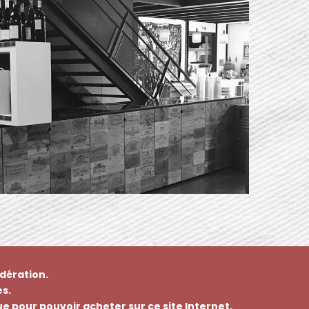
dération.
s.
que pour pouvoir acheter sur ce site Internet.