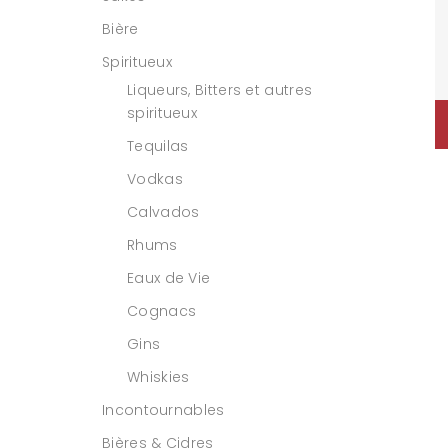
Bière
Spiritueux
Liqueurs, Bitters et autres
spiritueux
Tequilas
Vodkas
Calvados
Rhums
Eaux de Vie
Cognacs
Gins
Whiskies
Incontournables
Bières & Cidres