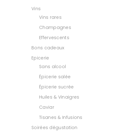
Vins
Vins rares
Champagnes
Effervescents
Bons cadeaux
Epicerie
Sans alcool
Épicerie salée
Épicerie sucrée
Huiles & Vinaigres
Caviar
Tisanes & Infusions
Soirées dégustation