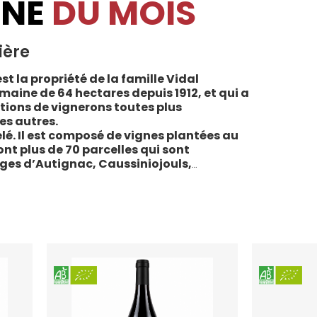
INE
DU MOIS
ière
st la propriété de la famille Vidal
maine de 64 hectares depuis 1912, et qui a
tions de vignerons toutes plus
es autres.
lé. Il est composé de vignes plantées au
sont plus de 70 parcelles qui sont
ages d’Autignac, Caussiniojouls,
u nord de l’aire de l’Appellation. La grande
 sols de schistes, font face au sud, à la
la Liquière est agriculture biologique
e le premier millésime certifié du domaine.
 conformes : pratiques respectueuses de
vigne, vendanges manuelles, vinifications
ivies.
teau de la Liquière est adaptée à chaque
chaque moment de la vie, elle reflète