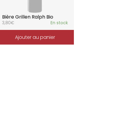
Bière Grillen Ralph Bio
3,80
€
En stock
Ajouter au panier