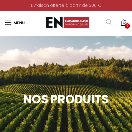
Livraison offerte à partir de 300 €
0
NOS PRODUITS