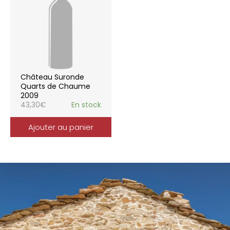
Château Suronde
Quarts de Chaume
2009
43,30
€
En stock
Ajouter au panier