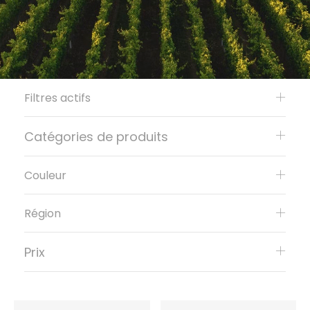
Filtres actifs
Catégories de produits
Couleur
Région
Prix