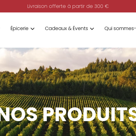
Livraison offerte à partir de 300 €
Épicerie
Cadeaux & Évents
Qui sommes-
NOS PRODUIT