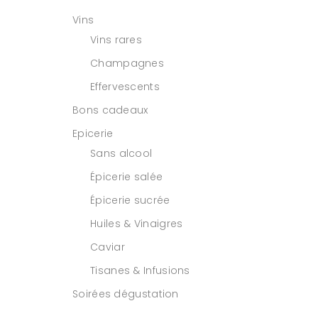
Vins
Vins rares
Champagnes
Effervescents
Bons cadeaux
Epicerie
Sans alcool
Épicerie salée
Épicerie sucrée
Huiles & Vinaigres
Caviar
Tisanes & Infusions
Soirées dégustation