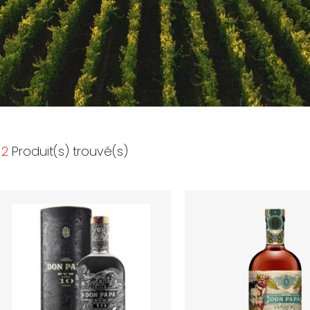
2
Produit(s) trouvé(s)