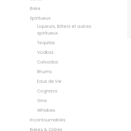
Bière
Spiritueux
Liqueurs, Bitters et autres
spiritueux
Tequilas
Vodkas
Calvados
Rhums
Eaux de Vie
Cognacs
Gins
Whiskies
Incontournables
Bières & Cidres