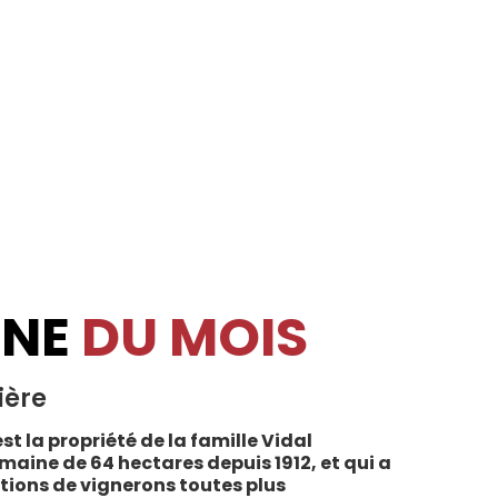
INE
DU MOIS
ière
st la propriété de la famille Vidal
maine de 64 hectares depuis 1912, et qui a
tions de vignerons toutes plus