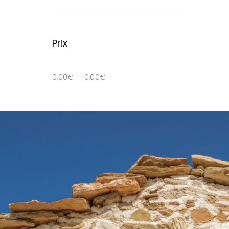
Prix
0,00
€
-
10,00
€