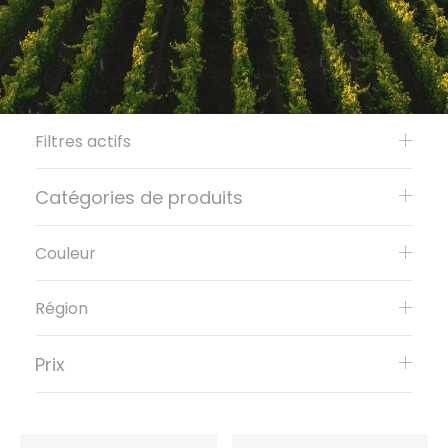
Filtres actifs
Catégories de produits
Couleur
Région
Prix