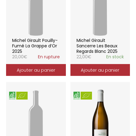
Michel Girault Pouilly-
Michel Girault
Fumé La Grappe d’Or
Sancerre Les Beaux
2025
Regards Blanc 2025
20,00
€
En rupture
22,00
€
En stock
Ajouter au panier
Ajouter au panier