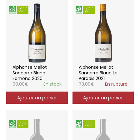
Alphonse Mellot
Alphonse Mellot
Sancerre Blanc
Sancerre Blanc Le
Edmond 2020
Paradis 2021
90,00
€
En stock
73,00
€
En rupture
Ajouter au panier
Ajouter au panier