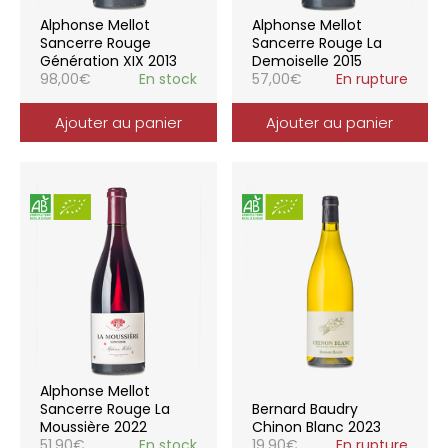
Alphonse Mellot
Alphonse Mellot
Sancerre Rouge
Sancerre Rouge La
Génération XIX 2013
Demoiselle 2015
98,00
€
En stock
57,00
€
En rupture
Ajouter au panier
Ajouter au panier
Alphonse Mellot
Sancerre Rouge La
Bernard Baudry
Moussière 2022
Chinon Blanc 2023
51,90
€
En stock
19,90
€
En rupture