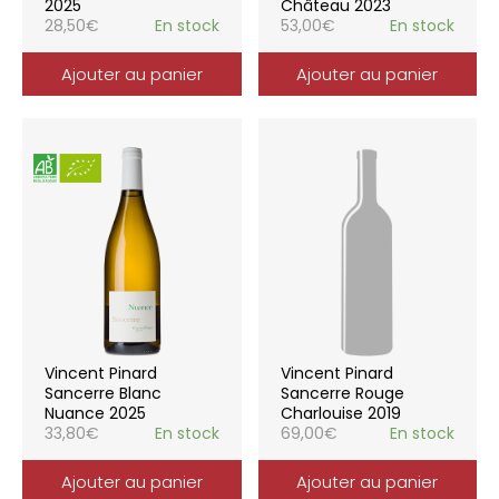
2025
Château 2023
28,50
€
En stock
53,00
€
En stock
Ajouter au panier
Ajouter au panier
Vincent Pinard
Vincent Pinard
Sancerre Blanc
Sancerre Rouge
Nuance 2025
Charlouise 2019
33,80
€
En stock
69,00
€
En stock
Ajouter au panier
Ajouter au panier