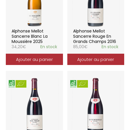
Alphonse Mellot
Alphonse Mellot
Sancerre Blanc La
Sancerre Rouge En
Moussière 2025
Grands Champs 2016
34,20
€
En stock
85,00
€
En stock
Ajouter au panier
Ajouter au panier