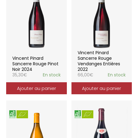
Vincent Pinard
Vincent Pinard
Sancerre Rouge
Sancerre Rouge Pinot
Vendanges Entières
Noir 2024
2022
35,30
€
En stock
66,00
€
En stock
Ajouter au panier
Ajouter au panier