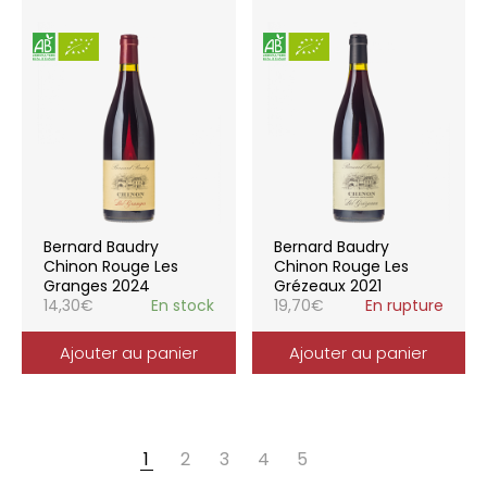
Bernard Baudry
Bernard Baudry
Chinon Rouge Les
Chinon Rouge Les
Granges 2024
Grézeaux 2021
14,30
€
En stock
19,70
€
En rupture
Ajouter au panier
Ajouter au panier
1
2
3
4
5