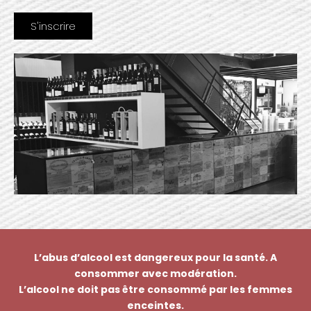
L’abus d’alcool est dangereux pour la santé. A
consommer avec modération.
L’alcool ne doit pas être consommé par les femmes
enceintes.