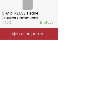
CHARTREUSE Tisane
Œuvres Communes
11,40
€
En stock
Ajouter au panier