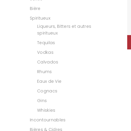
Bière
Spiritueux
Liqueurs, Bitters et autres
spiritueux
Tequilas
Vodkas
Calvados
Rhums
Eaux de Vie
Cognacs
Gins
Whiskies
Incontournables
Bières & Cidres