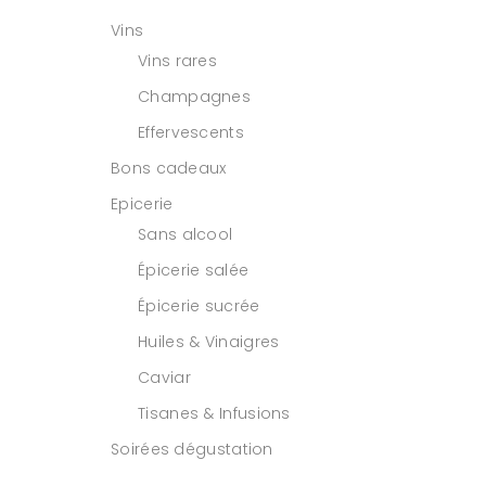
Vins
Vins rares
Champagnes
Effervescents
Bons cadeaux
Epicerie
Sans alcool
Épicerie salée
Épicerie sucrée
Huiles & Vinaigres
Caviar
Tisanes & Infusions
Soirées dégustation