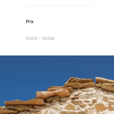
Prix
10,00
€
-
20,00
€