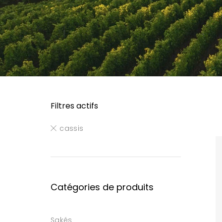
Filtres actifs
cassis
Catégories de produits
Sakés