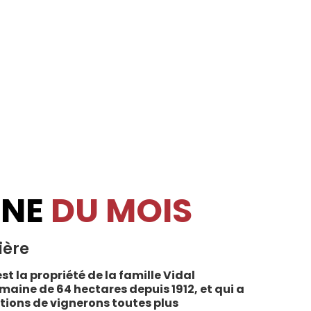
INE
DU MOIS
ière
st la propriété de la famille Vidal
maine de 64 hectares depuis 1912, et qui a
tions de vignerons toutes plus