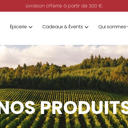
Livraison offerte à partir de 300 €
Épicerie
Cadeaux & Évents
Qui sommes-
NOS PRODUIT