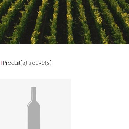
1
Produit(s) trouvé(s)