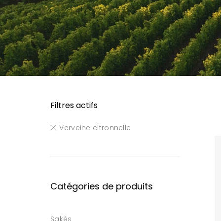
Filtres actifs
Verveine citronnelle
Catégories de produits
Sakés