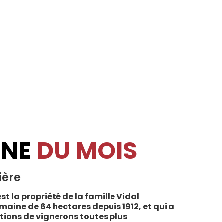
INE
DU MOIS
ière
st la propriété de la famille Vidal
maine de 64 hectares depuis 1912, et qui a
tions de vignerons toutes plus