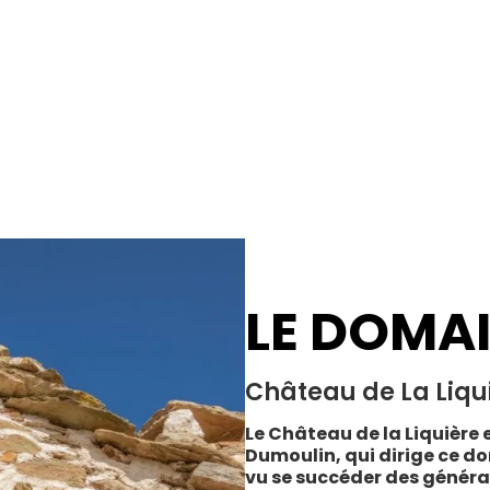
LE DOMA
Château de La Liqu
Le Château de la Liquière e
Dumoulin, qui dirige ce do
vu se succéder des généra