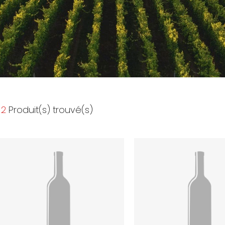
2
Produit(s) trouvé(s)