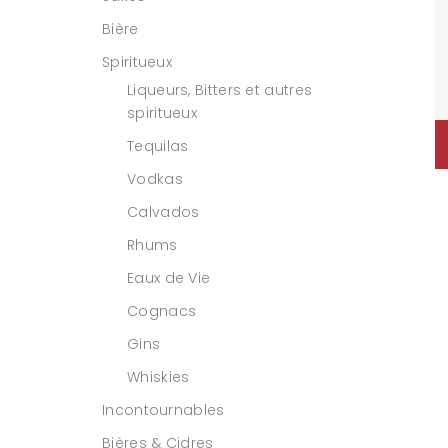
Bière
Spiritueux
Liqueurs, Bitters et autres
spiritueux
Tequilas
Vodkas
Calvados
Rhums
Eaux de Vie
Cognacs
Gins
Whiskies
Incontournables
Bières & Cidres