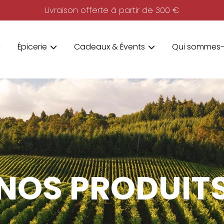
Livraison offerte à partir de 300 €
Épicerie
Cadeaux & Évents
Qui sommes-
NOS PRODUIT