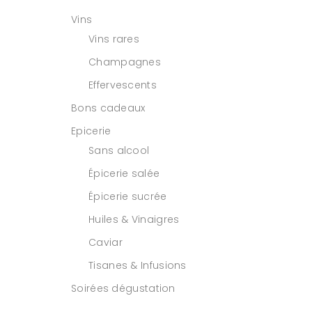
Vins
Vins rares
Champagnes
Effervescents
Bons cadeaux
Epicerie
Sans alcool
Épicerie salée
Épicerie sucrée
Huiles & Vinaigres
Caviar
Tisanes & Infusions
Soirées dégustation