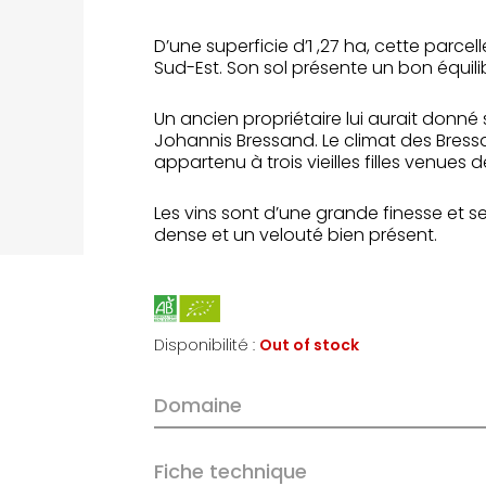
D’une superficie d’1 ,27 ha, cette parce
Sud-Est. Son sol présente un bon équilibr
Un ancien propriétaire lui aurait donné
Johannis Bressand. Le climat des Bress
appartenu à trois vieilles filles venues d
Les vins sont d’une grande finesse et s
dense et un velouté bien présent.
Disponibilité :
Out of stock
Domaine
Fiche technique