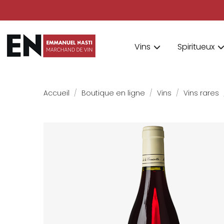
Vins
Spiritueux
Accueil
Boutique en ligne
Vins
Vins rares