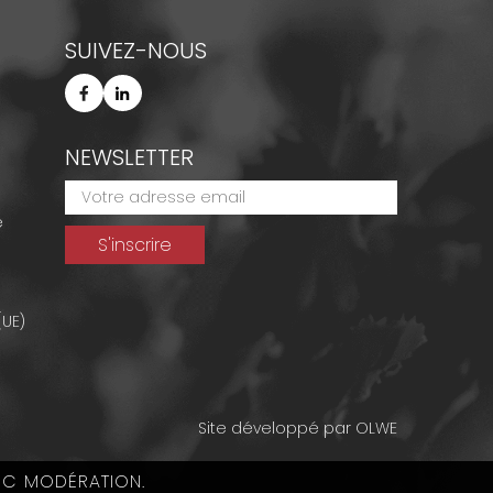
SUIVEZ-NOUS
NEWSLETTER
e
(UE)
Site développé par
OLWE
EC MODÉRATION.