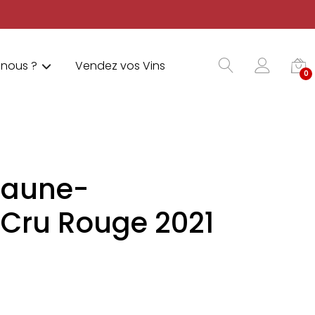
nous ?
Vendez vos Vins
0
eaune-
 Cru Rouge 2021