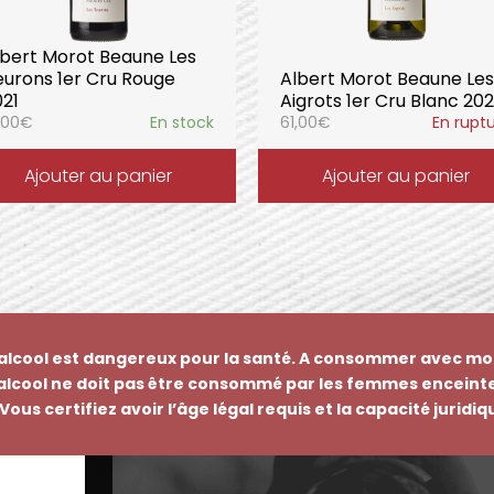
lbert Morot Beaune Les
eurons 1er Cru Rouge
Albert Morot Beaune Les
021
Aigrots 1er Cru Blanc 202
,00
€
En stock
61,00
€
En rupt
Ajouter au panier
Ajouter au panier
’alcool est dangereux pour la santé. A consommer avec mo
’alcool ne doit pas être consommé par les femmes enceinte
Vous certifiez avoir l’âge légal requis et la capacité juridi