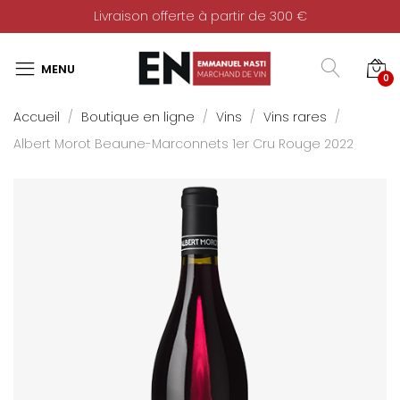
Livraison offerte à partir de 300 €
0
Accueil
Boutique en ligne
Vins
Vins rares
Albert Morot Beaune-Marconnets 1er Cru Rouge 2022