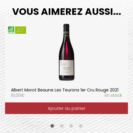
VOUS AIMEREZ AUSSI...
Albert Morot Beaune Les Teurons 1er Cru Rouge 2021
61,00
€
En stock
Ajouter au panier