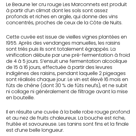
Le Beaune 1er cru rouge Les Marconnets est produit
à partir d’un climat dont les sols sont assez
profonds et riches en argile, qui donne des vins
concentrés, proches de ceux de la Côte de Nuits.
Cette cuvée est issue de vieilles vignes plantées en
1955. Après des vendanges manuelles, les raisins
sont triés puis ils sont totalement égrappés. La
vinification débute par une pré-fermentation à froid
de 4 à 5 jours. S’ensuit une fermentation alcoolique
de 15 à 16 jours, effectuée à partir des levures
indigènes des raisins, pendant laquelle 2 pigeages
sont réalisés chaque jour. Le vin est élevé 16 mois en
fûts de chêne (dont 30 % de fûts neufs), et ne subit
ni collage ni généralement de filtrage avant la mise
en bouteille.
Il en résulte une cuvée à la belle robe rouge profond
et au nez de fruits chaleureux. La bouche est riche,
fruitée et savoureuse. Les tanins sont fins et la finale
est d’une belle longueur.