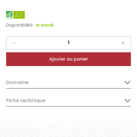
Disponibilité :
In stock
Albert
Morot
Beaune-
Ajouter au panier
Marconnets
1er
Cru
Domaine
Rouge
2022
quantity
Fiche technique