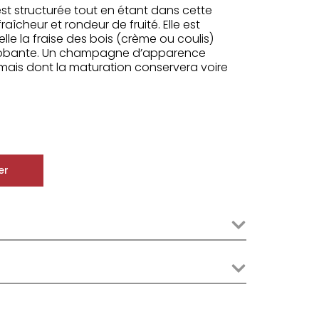
est structurée tout en étant dans cette
aîcheur et rondeur de fruité. Elle est
lle la fraise des bois (crème ou coulis)
nrobante. Un champagne d’apparence
mais dont la maturation conservera voire
er