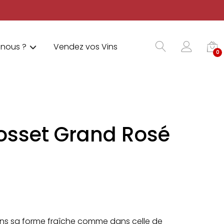
nous ?
Vendez vos Vins
0
sset Grand Rosé
dans sa forme fraîche comme dans celle de