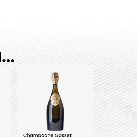
..
Champagne Gosset