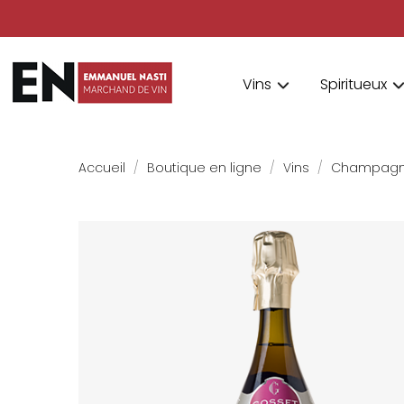
Vins
Spiritueux
Accueil
Boutique en ligne
Vins
Champag