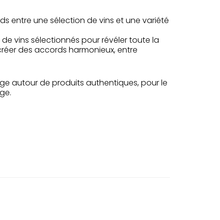
s entre une sélection de vins et une variété
e vins sélectionnés pour révéler toute la
réer des accords harmonieux, entre
e autour de produits authentiques, pour le
ge.