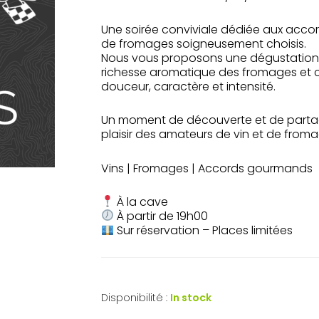
Une soirée conviviale dédiée aux accord
de fromages soigneusement choisis.
Nous vous proposons une dégustation d
richesse aromatique des fromages et c
douceur, caractère et intensité.
Un moment de découverte et de partag
plaisir des amateurs de vin et de froma
Vins | Fromages | Accords gourmands
À la cave
À partir de 19h00
Sur réservation – Places limitées
Disponibilité :
In stock