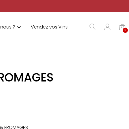
nous ?
Vendez vos Vins
0
 FROMAGES
S & FROMAGES