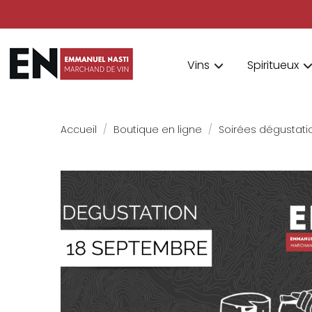
Vins
Spiritueux
Accueil
Boutique en ligne
Soirées dégustati