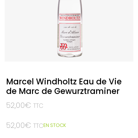
Marcel Windholtz Eau de Vie
de Marc de Gewurztraminer
52,00
€
TTC
52,00
€
EN STOCK
TTC