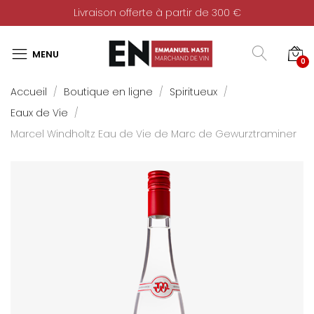
Livraison offerte à partir de 300 €
0
Accueil
Boutique en ligne
Spiritueux
Eaux de Vie
Marcel Windholtz Eau de Vie de Marc de Gewurztraminer