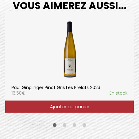
VOUS AIMEREZ AUSSI...
Paul Ginglinger Pinot Gris Les Prelats 2023
16,50
€
En stock
Ajouter au panier