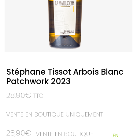
Stéphane Tissot Arbois Blanc
Patchwork 2023
28,90
€
TTC
VENTE EN BOUTIQUE UNIQUEMENT
28,90
€
VENTE EN BOUTIQUE
EN