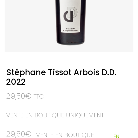
Stéphane Tissot Arbois D.D.
2022
29,50
€
TTC
VENTE EN BOUTIQUE UNIQUEMENT
29,50
€
VENTE EN BOUTIQUE
EN