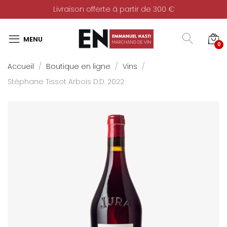
Livraison offerte à partir de 300 €
0
Accueil
Boutique en ligne
Vins
Stéphane Tissot Arbois D.D. 2022