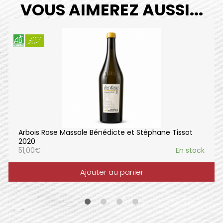
VOUS AIMEREZ AUSSI...
Arbois Rose Massale Bénédicte et Stéphane Tissot
2020
51,00
€
En stock
Ajouter au panier