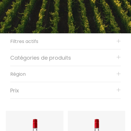
Filtres actifs
Catégories de produits
Région
Prix