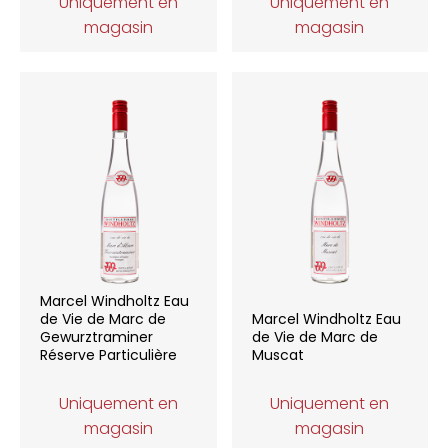
Uniquement en
Uniquement en
magasin
magasin
Marcel Windholtz Eau
de Vie de Marc de
Marcel Windholtz Eau
Gewurztraminer
de Vie de Marc de
Réserve Particulière
Muscat
Uniquement en
Uniquement en
magasin
magasin