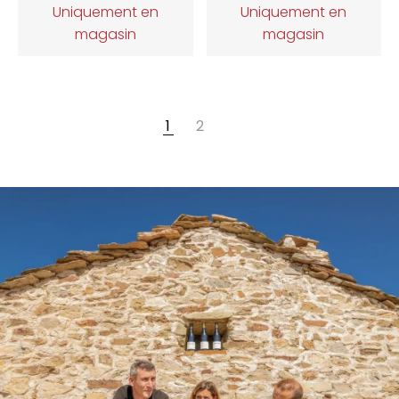
Uniquement en
Uniquement en
magasin
magasin
1
2