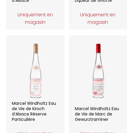
d’Alsace
Liqueur de Griotte
Uniquement en
Uniquement en
magasin
magasin
Marcel Windholtz Eau
de Vie de Kirsch
Marcel Windholtz Eau
d’Alsace Réserve
de Vie de Marc de
Particulière
Gewurztraminer