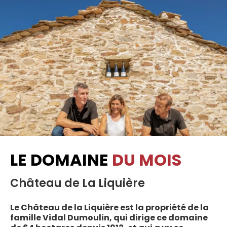
LE DOMAINE
DU MOIS
Château de La Liquière
Le Château de la Liquière est la propriété de la
famille Vidal Dumoulin, qui dirige ce domaine