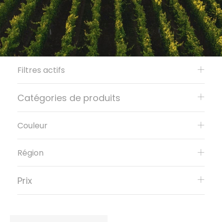
Filtres actifs
Catégories de produits
Couleur
Région
Prix