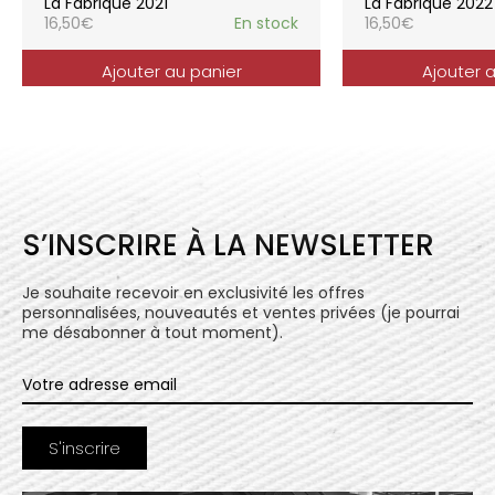
La Fabrique 2021
La Fabrique 2022
16,50
€
En stock
16,50
€
Ajouter au panier
Ajouter 
S’INSCRIRE À LA NEWSLETTER
Je souhaite recevoir en exclusivité les offres
personnalisées, nouveautés et ventes privées (je pourrai
me désabonner à tout moment).