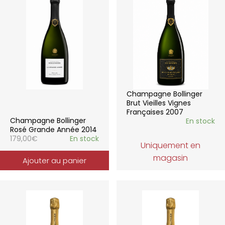
Champagne Bollinger
Brut Vieilles Vignes
Françaises 2007
Champagne Bollinger
En stock
Rosé Grande Année 2014
179,00
€
En stock
Uniquement en
magasin
Ajouter au panier