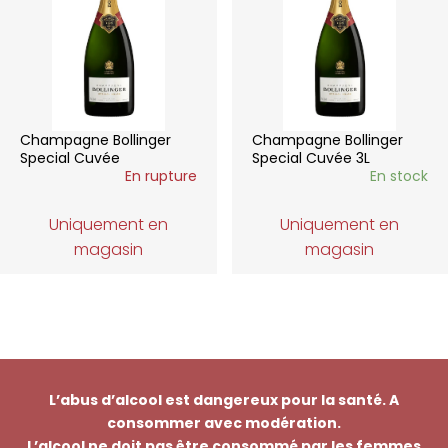
Champagne Bollinger
Champagne Bollinger
Special Cuvée
Special Cuvée 3L
En rupture
En stock
Uniquement en
Uniquement en
magasin
magasin
L’abus d’alcool est dangereux pour la santé. A
consommer avec modération.
L’alcool ne doit pas être consommé par les femmes