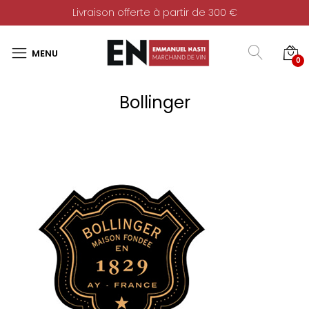
Livraison offerte à partir de 300 €
0
Bollinger