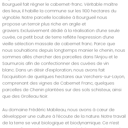
Bourgueil fait régner le cabernet-franc. Véritable maître
des lieux, il habille la commune sur les 1100 hectares du
vignoble. Notre parcelle localisée à Bourgueil nous
propose un terroir plus riche en argile et
graviers. Exclusivement dédié à la réalisation d’une seule
cuvée, ce petit bout de terre reflète l’expression d’une
vieille sélection massale de cabernet franc. Parce que
nous souhaitions depuis longtemps manier le chenin, nous
sommes allés chercher des parcelles dans l’Anjou et le
Saumurois afin de confectionner des cuvées de vin
blanc. Dans un désir d'exploration, nous avons fait
l'acquisition de quelques hectares aux Verchers-sur-Layon,
comprenant des vignes de Cabernet Franc, quelques
parcelles de Chenin plantées sur des sols schisteux, ainsi
que des Grolleau Noir.
Au domaine Frédéric Mabileau, nous avons à cœur de
développer une culture à l’écoute de la nature. Notre travail
de la terre se veut biologique et biodynamique. Ce n’est