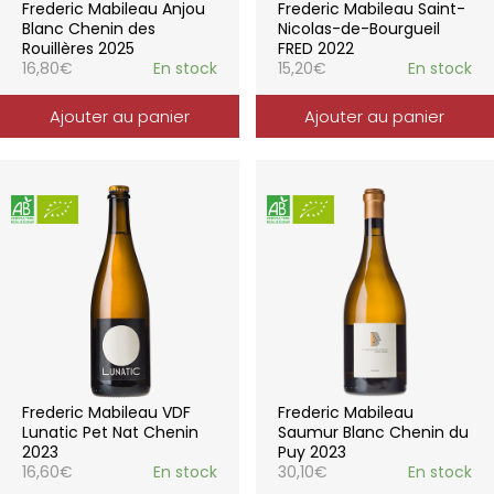
Frederic Mabileau Anjou
Frederic Mabileau Saint-
Blanc Chenin des
Nicolas-de-Bourgueil
Rouillères 2025
FRED 2022
16,80
€
En stock
15,20
€
En stock
Ajouter au panier
Ajouter au panier
Frederic Mabileau VDF
Frederic Mabileau
Lunatic Pet Nat Chenin
Saumur Blanc Chenin du
2023
Puy 2023
16,60
€
En stock
30,10
€
En stock