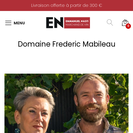
Livraison offerte à partir de 300 €
0
Domaine Frederic Mabileau