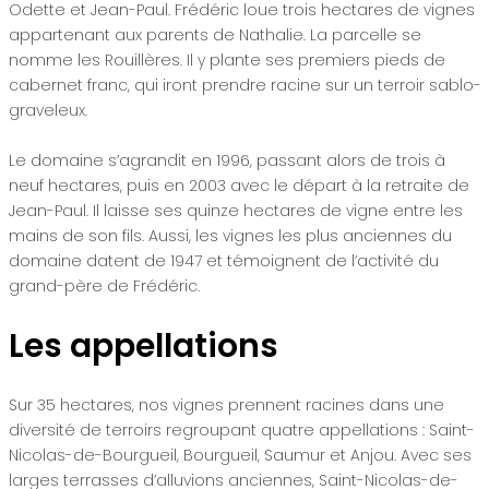
Odette et Jean-Paul. Frédéric loue trois hectares de vignes
appartenant aux parents de Nathalie. La parcelle se
nomme les Rouillères. Il y plante ses premiers pieds de
cabernet franc, qui iront prendre racine sur un terroir sablo-
graveleux.
Le domaine s’agrandit en 1996, passant alors de trois à
neuf hectares, puis en 2003 avec le départ à la retraite de
Jean-Paul. Il laisse ses quinze hectares de vigne entre les
mains de son fils. Aussi, les vignes les plus anciennes du
domaine datent de 1947 et témoignent de l’activité du
grand-père de Frédéric.
Les appellations
Sur 35 hectares, nos vignes prennent racines dans une
diversité de terroirs regroupant quatre appellations : Saint-
Nicolas-de-Bourgueil, Bourgueil, Saumur et Anjou. Avec ses
larges terrasses d’alluvions anciennes, Saint-Nicolas-de-