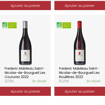
Ajouter au panier
Ajouter au panier
Frederic Mabileau Saint-
Frederic Mabileau Saint-
Nicolas-de-Bourgueil Les
Nicolas-de-Bourgueil Les
Coutures 2022
Rouillères 2023
21,10
€
En stock
15,20
€
En stock
Ajouter au panier
Ajouter au panier