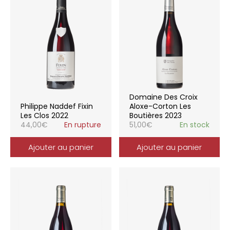
Domaine Des Croix
Philippe Naddef Fixin
Aloxe-Corton Les
Les Clos 2022
Boutières 2023
44,00
€
En rupture
51,00
€
En stock
Ajouter au panier
Ajouter au panier