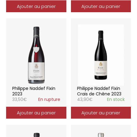
Ajouter au panier
Ajouter au panier
Philippe Naddef Fixin
Philippe Naddef Fixin
2023
Crais de Chêne 2023
33,50
€
En rupture
43,90
€
En stock
Ajouter au panier
Ajouter au panier