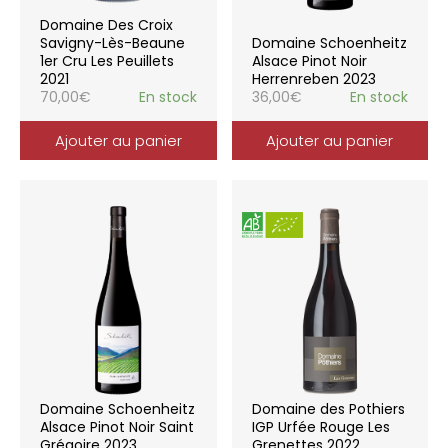
Domaine Des Croix
Savigny-Lès-Beaune
Domaine Schoenheitz
1er Cru Les Peuillets
Alsace Pinot Noir
2021
Herrenreben 2023
70,00
€
En stock
36,00
€
En stock
Ajouter au panier
Ajouter au panier
Domaine Schoenheitz
Domaine des Pothiers
Alsace Pinot Noir Saint
IGP Urfée Rouge Les
Grégoire 2023
Grenettes 2022