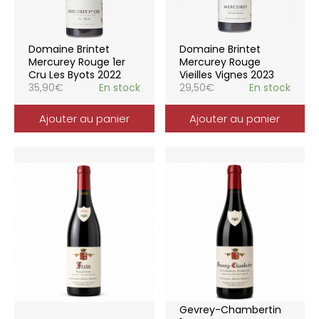
Domaine Brintet
Domaine Brintet
Mercurey Rouge 1er
Mercurey Rouge
Cru Les Byots 2022
Vieilles Vignes 2023
35,90
€
En stock
29,50
€
En stock
Ajouter au panier
Ajouter au panier
Gevrey-Chambertin