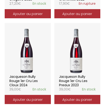
27,20
€
En stock
17,90
€
En rupture
Ajouter au panier
Ajouter au panier
Jacqueson Rully
Jacqueson Rully
Rouge 1er Cru Les
Rouge 1er Cru Les
Cloux 2024
Preaux 2023
39,00
€
En stock
39,00
€
En stock
Ajouter au panier
Ajouter au panier