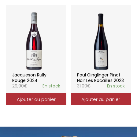
Jacqueson Rully
Paul Ginglinger Pinot
Rouge 2024
Noir Les Rocailles 2023
29,90
€
En stock
31,00
€
En stock
Ajouter au panier
Ajouter au panier