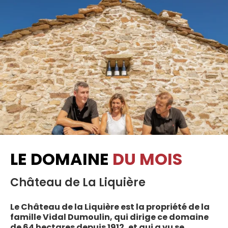
LE DOMAINE
DU MOIS
Château de La Liquière
Le Château de la Liquière est la propriété de la
famille Vidal Dumoulin, qui dirige ce domaine
de 64 hectares depuis 1912, et qui a vu se