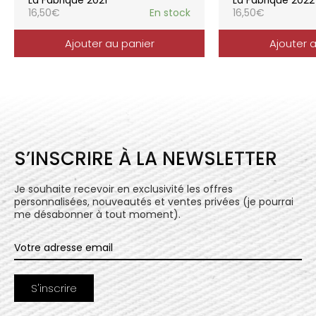
16,50
€
En stock
16,50
€
Ajouter au panier
Ajouter 
S’INSCRIRE À LA NEWSLETTER
Je souhaite recevoir en exclusivité les offres
personnalisées, nouveautés et ventes privées (je pourrai
me désabonner à tout moment).