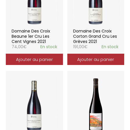
Domaine Des Croix
Domaine Des Croix
Beaune 1er Cru Les
Corton Grand Cru Les
Cent Vignes 2021
Grèves 2021
74,00
€
En stock
191,00
€
En stock
Ajouter au panier
Ajouter au panier