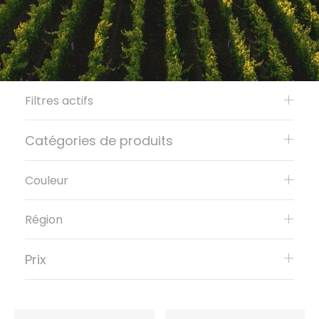
Filtres actifs
Catégories de produits
Couleur
Région
Prix