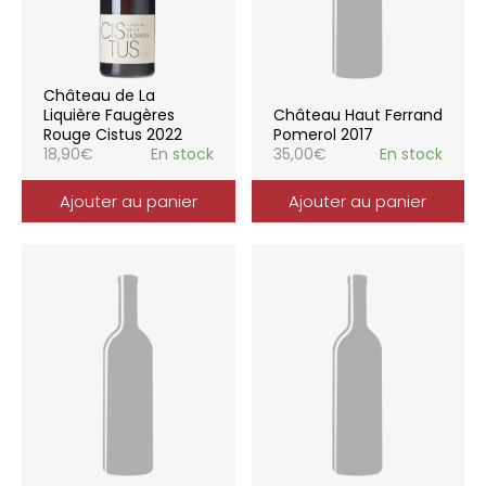
Château de La
Liquière Faugères
Château Haut Ferrand
Rouge Cistus 2022
Pomerol 2017
18,90
€
En stock
35,00
€
En stock
Ajouter au panier
Ajouter au panier