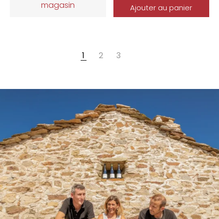
magasin
Ajouter au panier
1
2
3