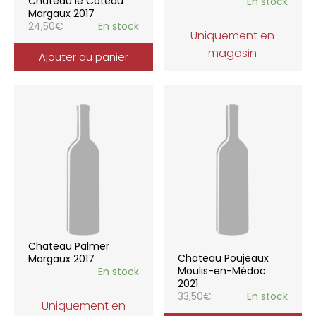
Chateau le Coteau
En stock
Margaux 2017
24,50
€
En stock
Uniquement en
magasin
Ajouter au panier
Chateau Palmer
Chateau Poujeaux
Margaux 2017
Moulis-en-Médoc
En stock
2021
33,50
€
En stock
Uniquement en