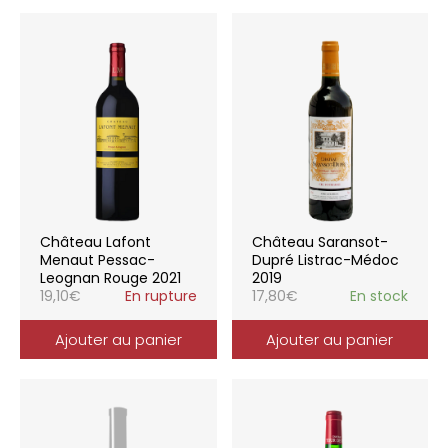
Château Lafont
Château Saransot-
Menaut Pessac-
Dupré Listrac-Médoc
Leognan Rouge 2021
2019
19,10
€
En rupture
17,80
€
En stock
Ajouter au panier
Ajouter au panier