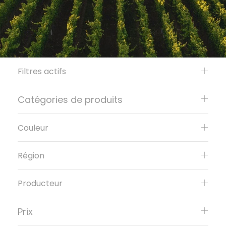
Filtres actifs
Catégories de produits
Couleur
Région
Producteur
Prix