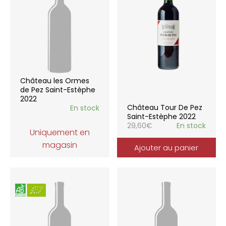
Château les Ormes
de Pez Saint-Estèphe
2022
Château Tour De Pez
En stock
Saint-Estèphe 2022
29,60
€
En stock
Uniquement en
magasin
Ajouter au panier