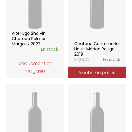
Alter Ego 2nd vin
Chateau Palmer
Château Cantemerle
Margaux 2022
Haut-Médoc Rouge
En stock
2019
37,00
€
En stock
Uniquement en
magasin
Ajouter au panier