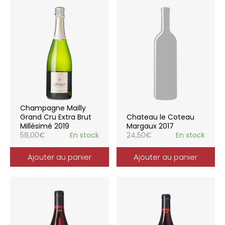
Champagne Mailly
Grand Cru Extra Brut
Chateau le Coteau
Millésimé 2019
Margaux 2017
58,00
€
En stock
24,50
€
En stock
Ajouter au panier
Ajouter au panier