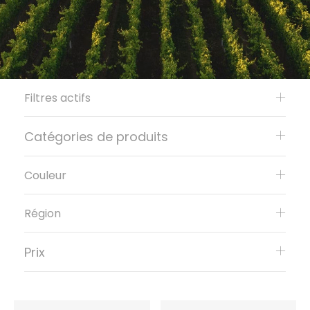
Filtres actifs
Catégories de produits
Couleur
Région
Prix