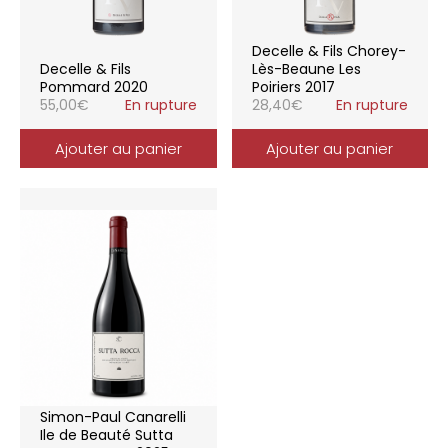
Decelle & Fils Chorey-
Decelle & Fils
Lès-Beaune Les
Pommard 2020
Poiriers 2017
55,00
€
En rupture
28,40
€
En rupture
Ajouter au panier
Ajouter au panier
Simon-Paul Canarelli
Ile de Beauté Sutta