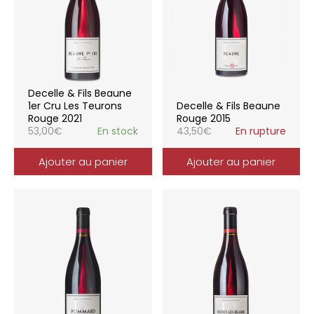
Decelle & Fils Beaune
1er Cru Les Teurons
Decelle & Fils Beaune
Rouge 2021
Rouge 2015
53,00
€
En stock
43,50
€
En rupture
Ajouter au panier
Ajouter au panier