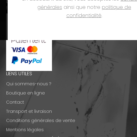
Dim. et jours fériés :
fermé
générales
ainsi que notre
politique de
PAIEMENTS
confidentialité
.
LIENS UTILES
Qui sommes-nous ?
Boutique en ligne
Contact
Transport et livraison
Conditions générales de vente
Mentions légales