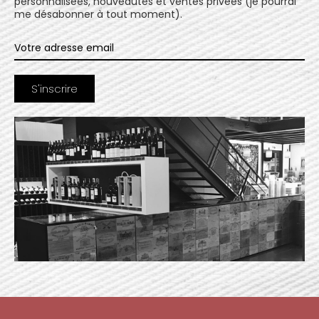
personnalisées, nouveautés et ventes privées (je pourrai
me désabonner à tout moment).